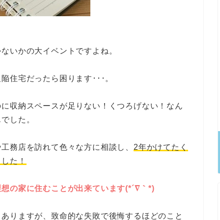
かないかの大イベントですよね。
陥住宅だったら困ります･･･。
のに収納スペースが足りない！くつろげない！なん
んでした。
や工務店を訪れて色々な方に相談し、
2年かけてたく
ました！
想の家に住むことが出来ています(*´∇｀*)
もありますが、致命的な失敗で後悔するほどのこと