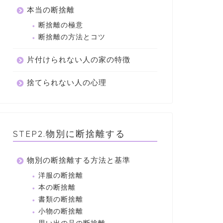
本当の断捨離
断捨離の極意
断捨離の方法とコツ
片付けられない人の家の特徴
捨てられない人の心理
STEP2.物別に断捨離する
物別の断捨離する方法と基準
洋服の断捨離
本の断捨離
書類の断捨離
小物の断捨離