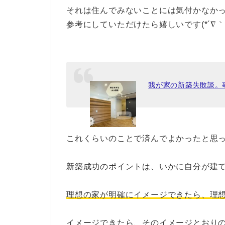
それは住んでみないことには気付かなか
参考にしていただけたら嬉しいです(*´∇｀*
我が家の新築失敗談。
これくらいのことで済んでよかったと思
新築成功のポイントは、いかに自分が建
理想の家が明確にイメージできたら、理
イメージできたら、そのイメージとおり