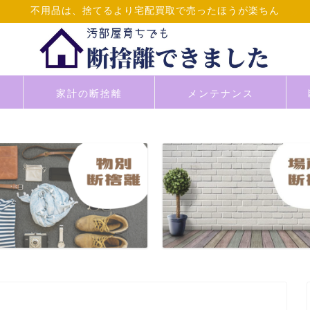
不用品は、捨てるより宅配買取で売ったほうが楽ちん
家計の断捨離
メンテナンス