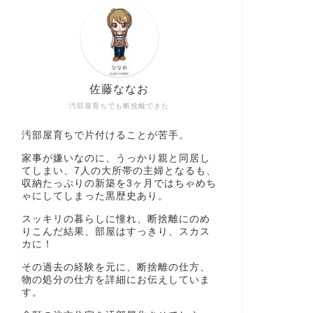
佐藤ななお
汚部屋育ちでも断捨離できた
汚部屋育ちで片付けることが苦手。
家事が嫌いなのに、うっかり親と同居し
てしまい、7人の大所帯の主婦となるも、
収納たっぷりの新築を3ヶ月ではちゃめち
ゃにしてしまった黒歴史あり。
スッキリの暮らしに憧れ、断捨離にのめ
りこんだ結果、部屋はすっきり、スカス
カに！
その過去の経験を元に、断捨離の仕方、
物の処分の仕方を詳細にお伝えしていま
す。