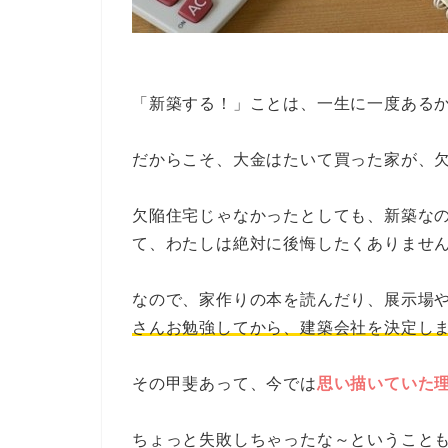
「新築する！」ことは、一生に一度ある
だからこそ、大金はたいて買った家が、欠
欠陥住宅じゃなかったとしても、新築な
て、わたしは絶対に後悔したくありませ
なので、家作りの本を読んだり、展示場
さんお勉強してから、建築会社を決定し
その甲斐あって、今では
思い描いていた理
ちょっと失敗しちゃったな～ということ