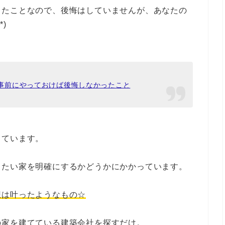
ったことなので、後悔はしていませんが、あなたの
)
事前にやっておけば後悔しなかったこと
っています。
てたい家を明確にするかどうかにかかっています。
想は叶ったようなもの☆
の家を建てている建築会社を探すだけ。