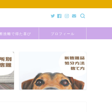
断捨離で得た喜び
プロフィール