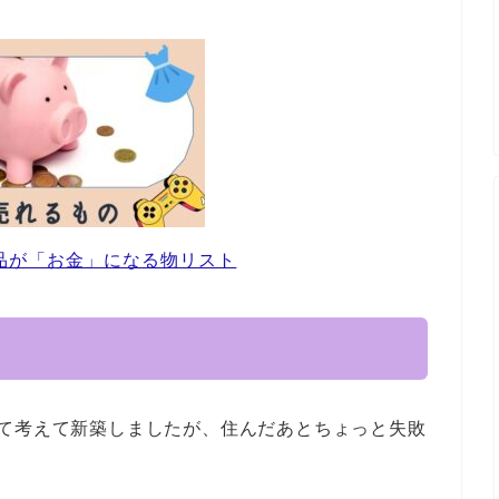
品が「お金」になる物リスト
けて考えて新築しましたが、住んだあとちょっと失敗