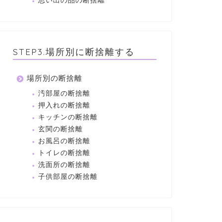
思い出の品の断捨離
STEP3.場所別に断捨離する
場所別の断捨離
汚部屋の断捨離
押入れの断捨離
キッチンの断捨離
玄関の断捨離
お風呂の断捨離
トイレの断捨離
洗面所の断捨離
子供部屋の断捨離