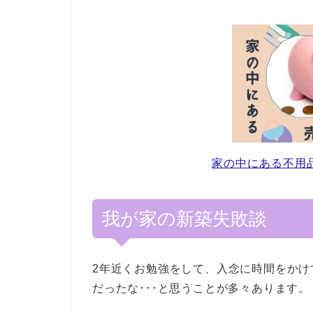
家の中にある不用
我が家の新築失敗談
2年近くお勉強をして、入念に時間をか
だったな･･･と思うことが多々あります。