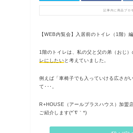
記事内に商品プロ
【WEB内覧会】入居前のトイレ（1階）
1階のトイレは、私の父と父の弟（おじ）
レにしたい
と考えていました。
例えば「車椅子でも入っていける広さが
て･･･。
R+HOUSE（アールプラスハウス）加
ご紹介します(*´∇｀*)