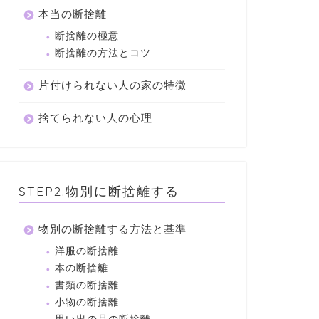
本当の断捨離
断捨離の極意
断捨離の方法とコツ
片付けられない人の家の特徴
捨てられない人の心理
STEP2.物別に断捨離する
物別の断捨離する方法と基準
洋服の断捨離
本の断捨離
書類の断捨離
小物の断捨離