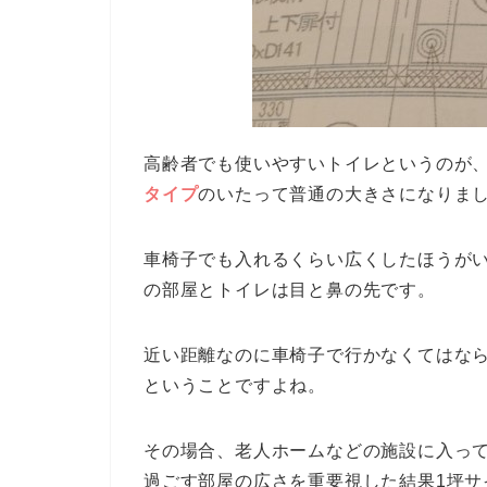
高齢者でも使いやすいトイレというのが
タイプ
のいたって普通の大きさになりま
車椅子でも入れるくらい広くしたほうが
の部屋とトイレは目と鼻の先です。
近い距離なのに車椅子で行かなくてはな
ということですよね。
その場合、老人ホームなどの施設に入っ
過ごす部屋の広さを重要視した結果1坪サ