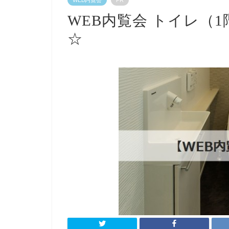
WEB内覧会 トイレ（
☆