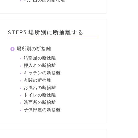
思い出の品の断捨離
STEP3.場所別に断捨離する
場所別の断捨離
汚部屋の断捨離
押入れの断捨離
キッチンの断捨離
玄関の断捨離
お風呂の断捨離
トイレの断捨離
洗面所の断捨離
子供部屋の断捨離