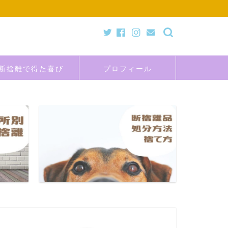
断捨離で得た喜び
プロフィール