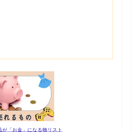
ト
品が「お金」になる物リスト