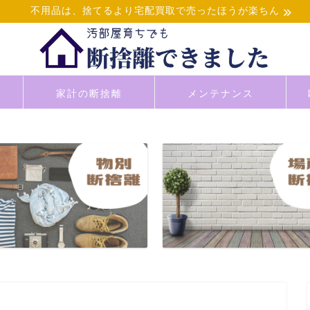
不用品は、捨てるより宅配買取で売ったほうが楽ちん
家計の断捨離
メンテナンス