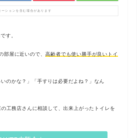
モーションを含む場合があります
編です。
の部屋に近いので、
高齢者でも使い勝手が良いトイ
いいのかな？」「手すりは必要だよね？」なん
盟店の工務店さんに相談して、出来上がったトイレを