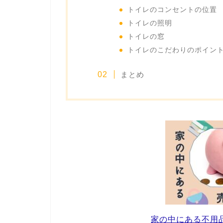
トイレのコンセントの位置
トイレの照明
トイレの窓
トイレのこだわりのポイン
まとめ
家の中にある不用