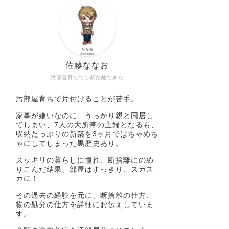
佐藤ななお
汚部屋育ちでも断捨離できた
汚部屋育ちで片付けることが苦手。
家事が嫌いなのに、うっかり親と同居し
てしまい、7人の大所帯の主婦となるも、
収納たっぷりの新築を3ヶ月ではちゃめち
ゃにしてしまった黒歴史あり。
スッキリの暮らしに憧れ、断捨離にのめ
りこんだ結果、部屋はすっきり、スカス
カに！
その過去の経験を元に、断捨離の仕方、
物の処分の仕方を詳細にお伝えしていま
す。