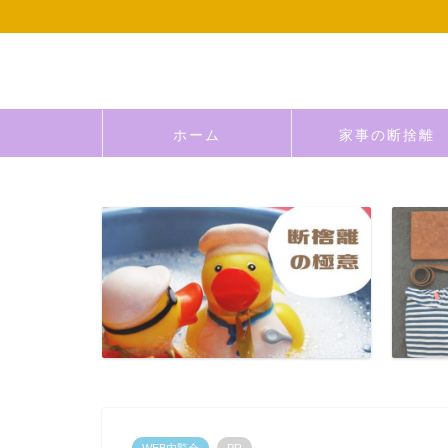
ホーム
家事の断捨離
WEB内覧会
PR