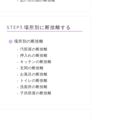
思い出の品の断捨離
STEP3.場所別に断捨離する
場所別の断捨離
汚部屋の断捨離
押入れの断捨離
キッチンの断捨離
玄関の断捨離
お風呂の断捨離
トイレの断捨離
洗面所の断捨離
子供部屋の断捨離