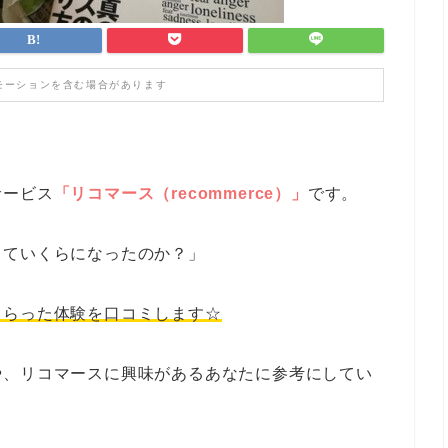
モーションを含む場合があります
サービス
「リコマース（recommerce）」
です。
っていくらになったのか？」
もらった体験を口コミします☆
や、リコマースに興味があるあなたに参考にしてい