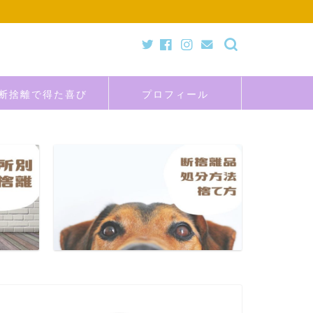
断捨離で得た喜び
プロフィール