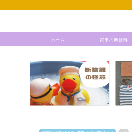
ホーム
家事の断捨離
断捨離して捨てたもの・断捨して気が付いたこと
PR