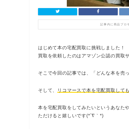
記事内に商品プロ
はじめて本の宅配買取に挑戦しました！
買取を依頼したのはアマゾン公認の買取
そこで今回の記事では、「どんな本を売
そして、
リコマースで本を宅配買取して
本を宅配買取をしてみたいというあなた
ただけると嬉しいです(*´∇｀*)