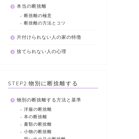
本当の断捨離
断捨離の極意
断捨離の方法とコツ
片付けられない人の家の特徴
捨てられない人の心理
STEP2.物別に断捨離する
物別の断捨離する方法と基準
洋服の断捨離
本の断捨離
書類の断捨離
小物の断捨離