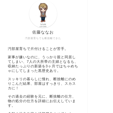
佐藤ななお
汚部屋育ちでも断捨離できた
汚部屋育ちで片付けることが苦手。
家事が嫌いなのに、うっかり親と同居し
てしまい、7人の大所帯の主婦となるも、
収納たっぷりの新築を3ヶ月ではちゃめち
ゃにしてしまった黒歴史あり。
スッキリの暮らしに憧れ、断捨離にのめ
りこんだ結果、部屋はすっきり、スカス
カに！
その過去の経験を元に、断捨離の仕方、
物の処分の仕方を詳細にお伝えしていま
す。