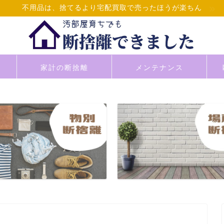
不用品は、捨てるより宅配買取で売ったほうが楽ちん
家計の断捨離
メンテナンス