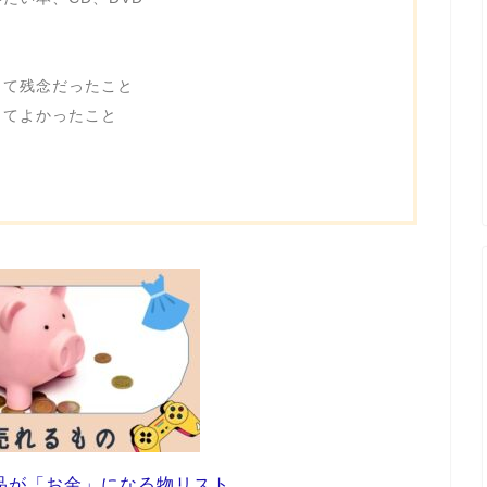
って残念だったこと
ってよかったこと
品が「お金」になる物リスト