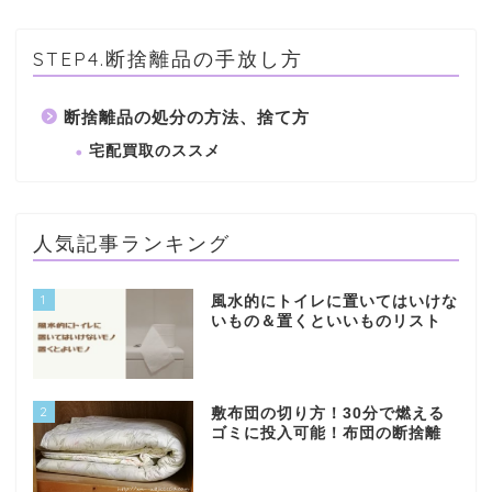
STEP4.断捨離品の手放し方
断捨離品の処分の方法、捨て方
宅配買取のススメ
人気記事ランキング
1
風水的にトイレに置いてはいけな
いもの＆置くといいものリスト
2
敷布団の切り方！30分で燃える
ゴミに投入可能！布団の断捨離