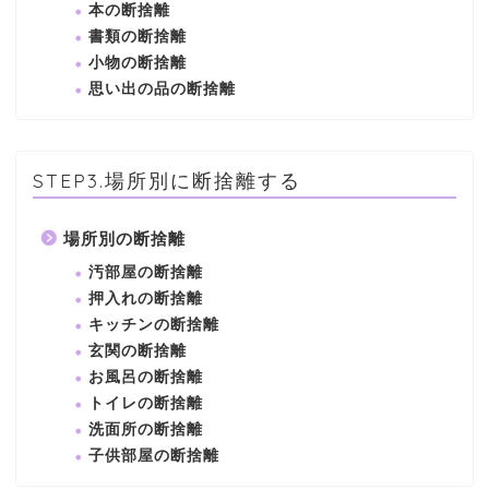
本の断捨離
書類の断捨離
小物の断捨離
思い出の品の断捨離
STEP3.場所別に断捨離する
場所別の断捨離
汚部屋の断捨離
押入れの断捨離
キッチンの断捨離
玄関の断捨離
お風呂の断捨離
トイレの断捨離
洗面所の断捨離
子供部屋の断捨離