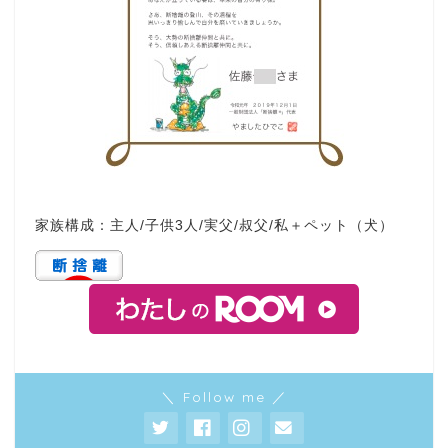
家族構成：主人/子供3人/実父/叔父/私＋ペット（犬）
＼ Follow me ／