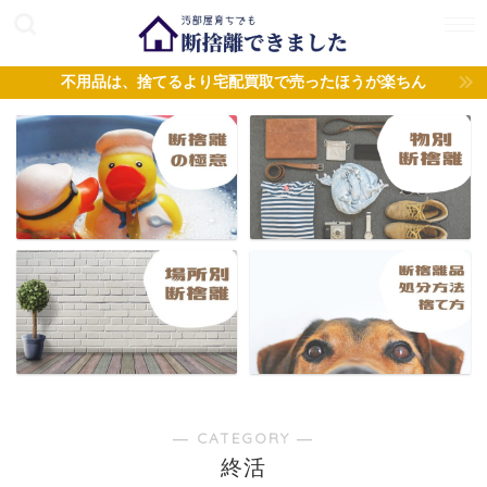
不用品は、捨てるより宅配買取で売ったほうが楽ちん
― CATEGORY ―
終活