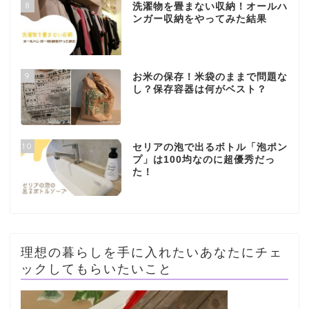
8
洗濯物を畳まない収納！オールハ
ンガー収納をやってみた結果
9
お米の保存！米袋のままで問題な
し？保存容器は何がベスト？
10
セリアの泡で出るボトル「泡ポン
プ」は100均なのに超優秀だっ
た！
理想の暮らしを手に入れたいあなたにチェ
ックしてもらいたいこと