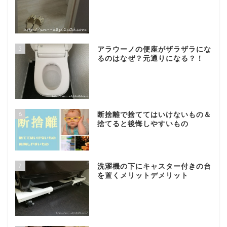
5
アラウーノの便座がザラザラにな
るのはなぜ？元通りになる？！
6
断捨離で捨ててはいけないもの＆
捨てると後悔しやすいもの
7
洗濯機の下にキャスター付きの台
を置くメリットデメリット