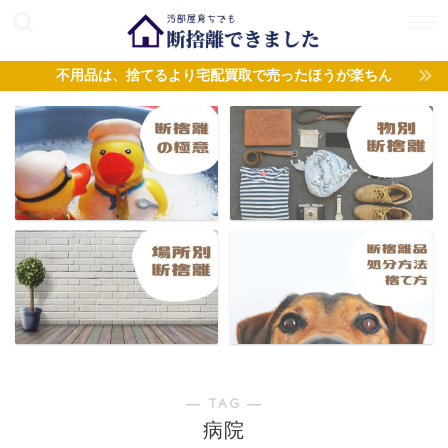
不用品は、捨てるより宅配買取で売ったほうが楽ちん
― TAG ―
病院