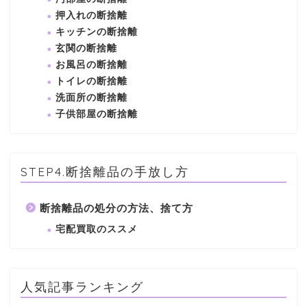
押入れの断捨離
キッチンの断捨離
玄関の断捨離
お風呂の断捨離
トイレの断捨離
洗面所の断捨離
子供部屋の断捨離
STEP4.断捨離品の手放し方
断捨離品の処分の方法、捨て方
宅配買取のススメ
人気記事ランキング