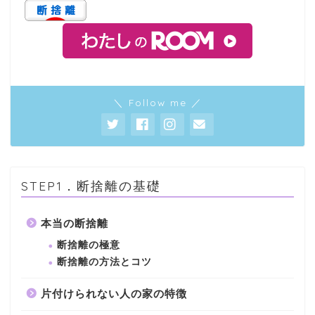
＼ Follow me ／
STEP1．断捨離の基礎
本当の断捨離
断捨離の極意
断捨離の方法とコツ
片付けられない人の家の特徴