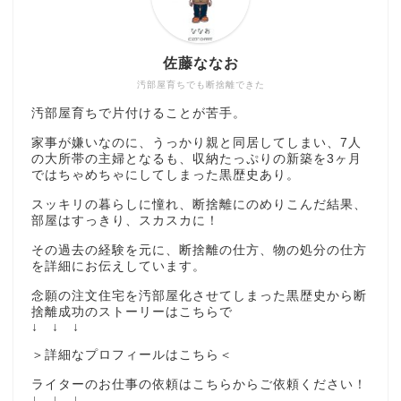
佐藤ななお
汚部屋育ちでも断捨離できた
汚部屋育ちで片付けることが苦手。
家事が嫌いなのに、うっかり親と同居してしまい、7人
の大所帯の主婦となるも、収納たっぷりの新築を3ヶ月
ではちゃめちゃにしてしまった黒歴史あり。
スッキリの暮らしに憧れ、断捨離にのめりこんだ結果、
部屋はすっきり、スカスカに！
その過去の経験を元に、断捨離の仕方、物の処分の仕方
を詳細にお伝えしています。
念願の注文住宅を汚部屋化させてしまった黒歴史から断
捨離成功のストーリーはこちらで
↓ ↓ ↓
＞詳細なプロフィールはこちら＜
ライターのお仕事の依頼はこちらからご依頼ください！
↓ ↓ ↓