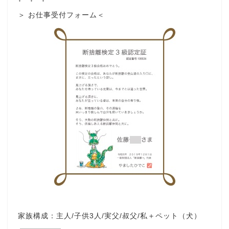
＞ お仕事受付フォーム＜
家族構成：主人/子供3人/実父/叔父/私＋ペット（犬）