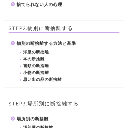
捨てられない人の心理
STEP2.物別に断捨離する
物別の断捨離する方法と基準
洋服の断捨離
本の断捨離
書類の断捨離
小物の断捨離
思い出の品の断捨離
STEP3.場所別に断捨離する
場所別の断捨離
汚部屋の断捨離