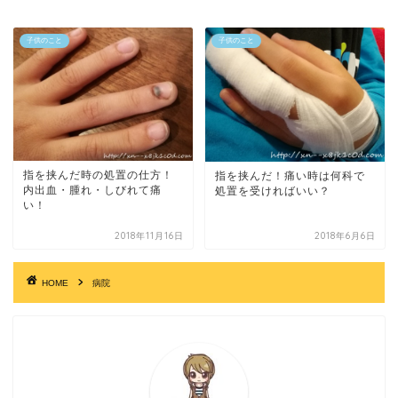
子供のこと
子供のこと
指を挟んだ時の処置の仕方！
指を挟んだ！痛い時は何科で
内出血・腫れ・しびれて痛
処置を受ければいい？
い！
2018年11月16日
2018年6月6日
HOME
病院