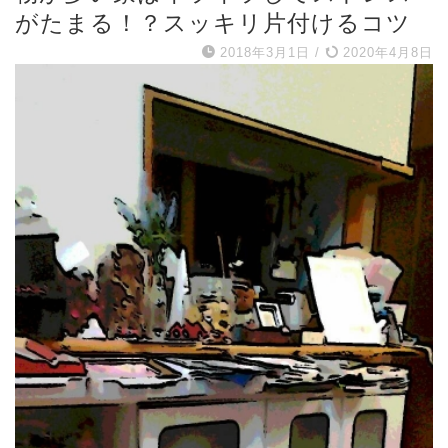
がたまる！？スッキリ片付けるコツ
2018年3月1日
/
2020年4月8日