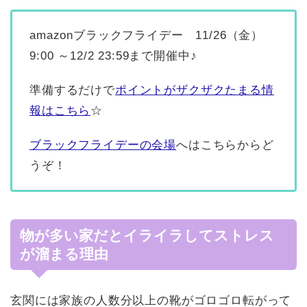
amazonブラックフライデー 11/26（金）
9:00 ～12/2 23:59まで開催中♪
準備するだけで
ポイントがザクザクたまる情
報はこちら
☆
ブラックフライデーの会場
へはこちらからど
うぞ！
物が多い家だとイライラしてストレス
が溜まる理由
玄関には家族の人数分以上の靴がゴロゴロ転がって