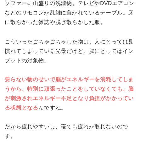
ソファーに山盛りの洗濯物。テレビやDVDエアコン
などのリモコンが乱雑に置かれているテーブル。床
に散らかった雑誌や脱ぎ散らかした服。
こういったごちゃごちゃした物は、人にとっては見
慣れてしまっている光景だけど、脳にとってはイン
プットの対象物。
要らない物のせいで脳がエネルギーを消耗してしま
うから、特別に頑張ったことをしていなくても、脳
が刺激されエネルギー不足となり負担がかかってい
る状態となる
んですね。
だから疲れやすいし、寝ても疲れが取れないので
す。