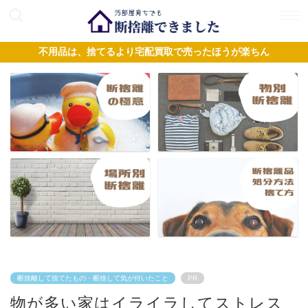
不用品は、捨てるより宅配買取で売ったほうが楽ちん
断捨離して捨てたもの・断捨して気が付いたこと
PR
物が多い家はイライラしてストレス