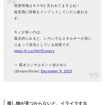
視覚情報は８０%と言われてますよね！
無意識に情報をインプットしていたら疲れま
す。
モノが多いのは、
風水的にみると、いろいろなエネルギーが混じ
りあって混沌としている状態です。
https://t.co/JNiYErmgvz
— 風水コンサルタント@さゆり
(@sayuri9star)
December 9, 2019
探し物が見つからないと、イライラする