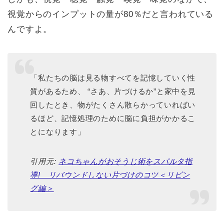
視覚からのインプットの量が80％だと言われている
んですよ。
「私たちの脳は見る物すべてを記憶していく性
質があるため、 “さあ、片づけるか”と家中を見
回したとき、物がたくさん散らかっていればい
るほど、記憶処理のために脳に負担がかかるこ
とになります」
引用元:
ネコちゃんがおそうじ術をスパルタ指
導! リバウンドしない片づけのコツ＜リビン
グ編＞