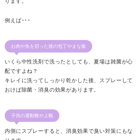
ります。
例えば･･･
お肉や魚を切った後の包丁やまな板
いくら中性洗剤で洗ったとしても、夏場は雑菌が心
配ですよね？
キレイに洗ってしっかり乾かした後、スプレーして
おけば
除菌・消臭の効果
があります。
子供の運動靴や上靴
内側にスプレーすると、
消臭効果で臭い対策
にもな