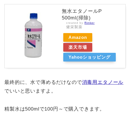
無水エタノールP
500ml(掃除)
created by
Rinker
健栄製薬
Amazon
楽天市場
Yahooショッピング
最終的に、水で薄めるだけなので
消毒用エタノール
でいいと思いますよ。
精製水は500mlで100円～で購入できます。