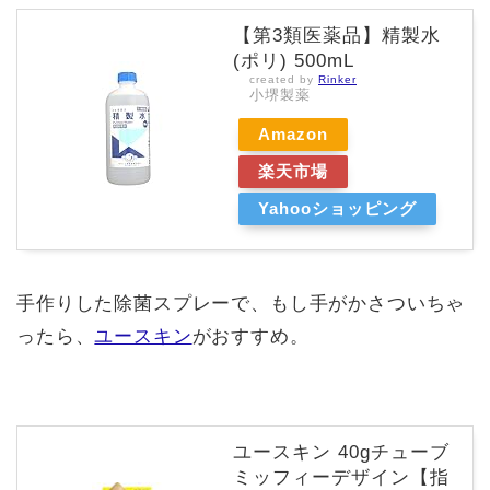
【第3類医薬品】精製水
(ポリ) 500mL
created by
Rinker
小堺製薬
Amazon
楽天市場
Yahooショッピング
手作りした除菌スプレーで、もし手がかさついちゃ
ったら、
ユースキン
がおすすめ。
ユースキン 40gチューブ
ミッフィーデザイン【指