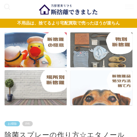
不用品は、捨てるより宅配買取で売ったほうが楽ちん
お掃除
PR
除菌スプレーの作り方☆エタノール