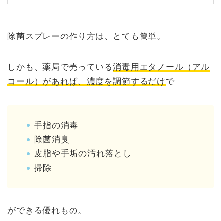
除菌スプレーの作り方
は、とても簡単。
しかも、薬局で売っている
消毒用エタノール（アル
コール）があれば、濃度を調節するだけ
で
手指の消毒
除菌消臭
皮脂や手垢の汚れ落とし
掃除
ができる優れもの。