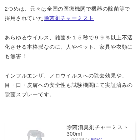
2つめは、元々は全国の医療機関で機器の除菌等で
採用されていた
除菌剤チャーミスト
あらゆるウイルス、雑菌を１５秒で９９％以上不活
化させる本格派なのに、人やペット、家具や衣類に
も無害！
インフルエンザ、ノロウイルスへの除去効果や、
目・口・皮膚への安全性も試験機関にて実証済みの
除菌スプレーです。
除菌消臭剤チャーミスト
300ml
created by
Rinker