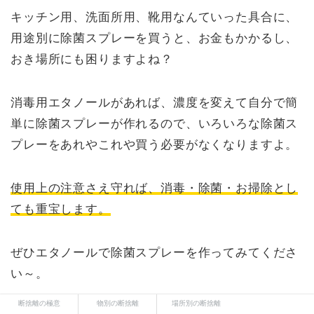
キッチン用、洗面所用、靴用なんていった具合に、
用途別に除菌スプレーを買うと、お金もかかるし、
おき場所にも困りますよね？
消毒用エタノールがあれば、濃度を変えて自分で簡
単に除菌スプレーが作れるので、いろいろな除菌ス
プレーをあれやこれや買う必要がなくなりますよ。
使用上の注意さえ守れば、消毒・除菌・お掃除とし
ても重宝します。
ぜひエタノールで除菌スプレーを作ってみてくださ
い～。
断捨離の極意
物別の断捨離
場所別の断捨離