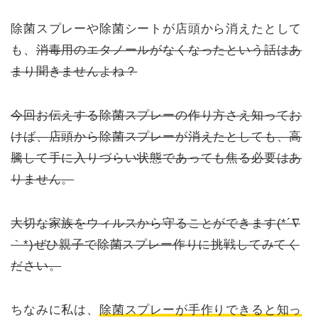
除菌スプレーや除菌シートが店頭から消えたとして
も、
消毒用のエタノールがなくなったという話はあ
まり聞きませんよね？
今回お伝えする除菌スプレーの作り方さえ知ってお
けば、
店頭から除菌スプレーが消えたとしても、高
騰して手に入りづらい状態であっても焦る必要はあ
りません
。
大切な家族をウィルスから守ることができます(*´∇
｀*)ぜひ親子で除菌スプレー作りに挑戦してみてく
ださい。
ちなみに私は、
除菌スプレーが手作りできると知っ