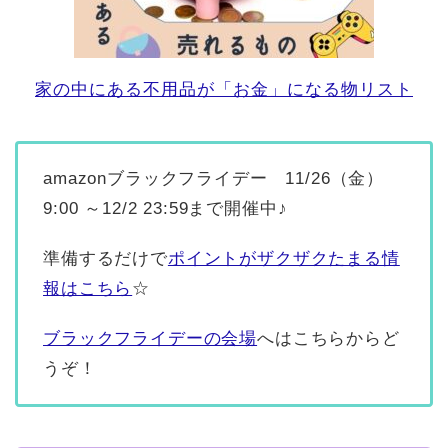
家の中にある不用品が「お金」になる物リスト
amazonブラックフライデー 11/26（金）
9:00 ～12/2 23:59まで開催中♪
準備するだけで
ポイントがザクザクたまる情
報はこちら
☆
ブラックフライデーの会場
へはこちらからど
うぞ！