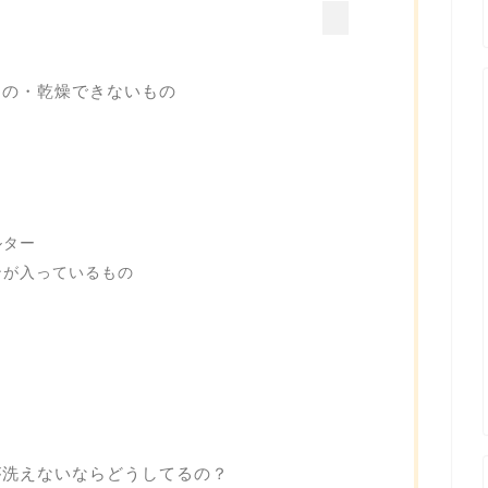
もの・乾燥できないもの
ルター
ンが入っているもの
が洗えないならどうしてるの？