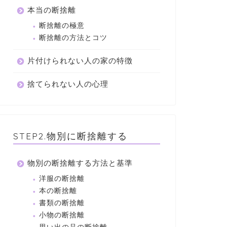
本当の断捨離
断捨離の極意
断捨離の方法とコツ
片付けられない人の家の特徴
捨てられない人の心理
STEP2.物別に断捨離する
物別の断捨離する方法と基準
洋服の断捨離
本の断捨離
書類の断捨離
小物の断捨離