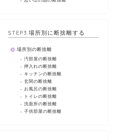
思い出の品の断捨離
STEP3.場所別に断捨離する
場所別の断捨離
汚部屋の断捨離
押入れの断捨離
キッチンの断捨離
玄関の断捨離
お風呂の断捨離
トイレの断捨離
洗面所の断捨離
子供部屋の断捨離