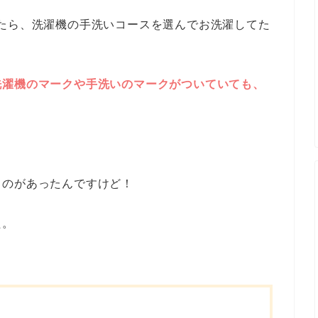
たら、洗濯機の手洗いコースを選んでお洗濯してた
洗濯機のマークや手洗いのマークがついていても、
？
ものがあったんですけど！
た。