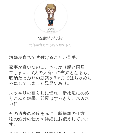
佐藤ななお
汚部屋育ちでも断捨離できた
汚部屋育ちで片付けることが苦手。
家事が嫌いなのに、うっかり親と同居し
てしまい、7人の大所帯の主婦となるも、
収納たっぷりの新築を3ヶ月ではちゃめち
ゃにしてしまった黒歴史あり。
スッキリの暮らしに憧れ、断捨離にのめ
りこんだ結果、部屋はすっきり、スカス
カに！
その過去の経験を元に、断捨離の仕方、
物の処分の仕方を詳細にお伝えしていま
す。