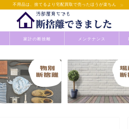
不用品は、捨てるより宅配買取で売ったほうが楽ちん
家計の断捨離
メンテナンス