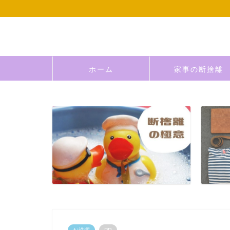
ホーム
家事の断捨離
お洗濯
PR