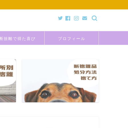
断捨離で得た喜び
プロフィール