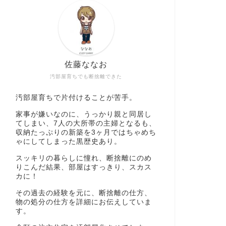
佐藤ななお
汚部屋育ちでも断捨離できた
汚部屋育ちで片付けることが苦手。
家事が嫌いなのに、うっかり親と同居し
てしまい、7人の大所帯の主婦となるも、
収納たっぷりの新築を3ヶ月ではちゃめち
ゃにしてしまった黒歴史あり。
スッキリの暮らしに憧れ、断捨離にのめ
りこんだ結果、部屋はすっきり、スカス
カに！
その過去の経験を元に、断捨離の仕方、
物の処分の仕方を詳細にお伝えしていま
す。