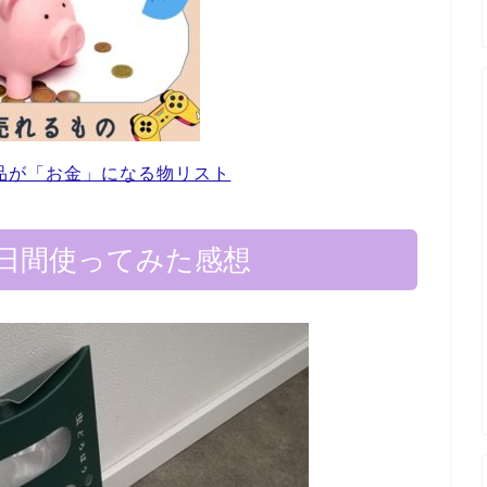
品が「お金」になる物リスト
0日間使ってみた感想