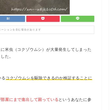
モーションを含む場合があります
屋に米虫（コクゾウムシ）が大量発生してしまった
ました。
いる
コクゾウムシを駆除できるのか検証することに
が部屋にまで進出して困っている
というあなたに参