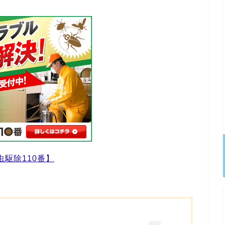
虫駆除110番】