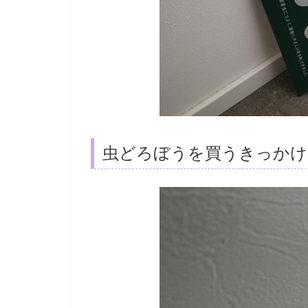
虫どろぼうを買うきっかけ