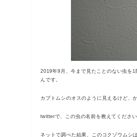
2019年9月、今まで見たことのない虫
んです。
カブトムシのオスのように見えるけど、
twitterで、この虫の名前を教えてくだ
ネットで調べた結果、このコクゾウムシ