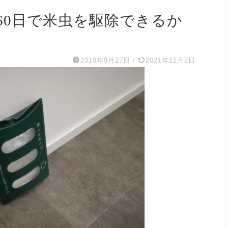
60日で米虫を駆除できるか
2019年9月27日
/
2021年11月2日