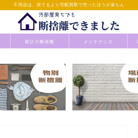
不用品は、捨てるより宅配買取で売ったほうが楽ちん
家計の断捨離
メンテナンス