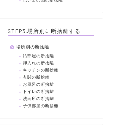
思い出の品の断捨離
STEP3.場所別に断捨離する
場所別の断捨離
汚部屋の断捨離
押入れの断捨離
キッチンの断捨離
玄関の断捨離
お風呂の断捨離
トイレの断捨離
洗面所の断捨離
子供部屋の断捨離