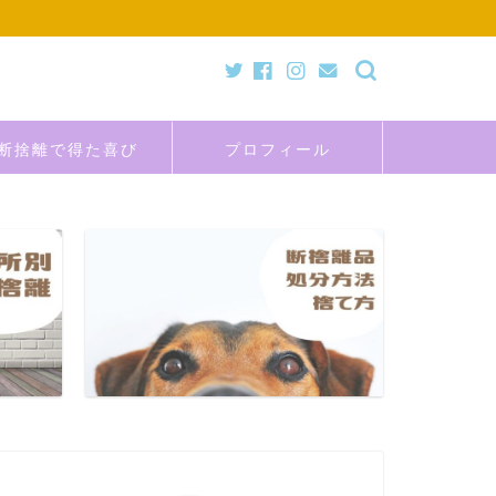
断捨離で得た喜び
プロフィール