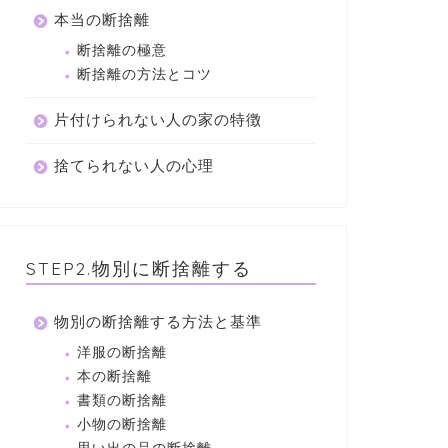
本当の断捨離
断捨離の極意
断捨離の方法とコツ
片付けられない人の家の特徴
捨てられない人の心理
STEP2.物別に断捨離する
物別の断捨離する方法と基準
洋服の断捨離
本の断捨離
書類の断捨離
小物の断捨離