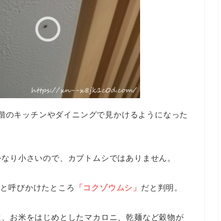
を1階のキッチンやダイニングで見かけるようになった
かなり小さいので、カブトムシではありません。
さいと呼びかけたところ
「コクゾウムシ」
だと判明。
は、お米をはじめとしたマカロニ、乾麺など穀物が