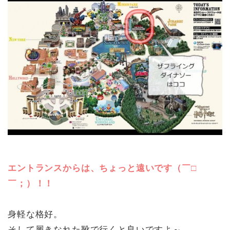
エントランスからは、ちょっと遠いです（￣□
￣；）！！
身軽な格好。
そして履きなれた靴で行くと良いですよ～。