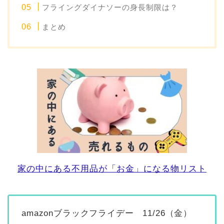
フライングダイナソーの身長制限は？
まとめ
家の中にある不用品が「お金」になる物リスト
amazonブラックフライデー 11/26（金）