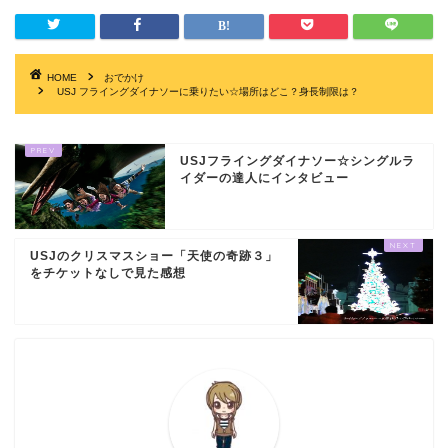
HOME
おでかけ
USJ フライングダイナソーに乗りたい☆場所はどこ？身長制限は？
USJフライングダイナソー☆シングルラ
イダーの達人にインタビュー
USJのクリスマスショー「天使の奇跡３」
をチケットなしで見た感想