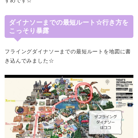
すめです☆
ダイナソーまでの最短ルート☆行き方を
こっそり暴露
フライングダイナソーまでの最短ルートを地図に書
き込んでみました☆