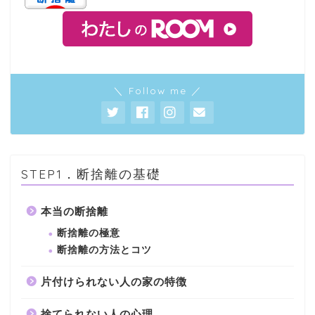
＼ Follow me ／
STEP1．断捨離の基礎
本当の断捨離
断捨離の極意
断捨離の方法とコツ
片付けられない人の家の特徴
捨てられない人の心理