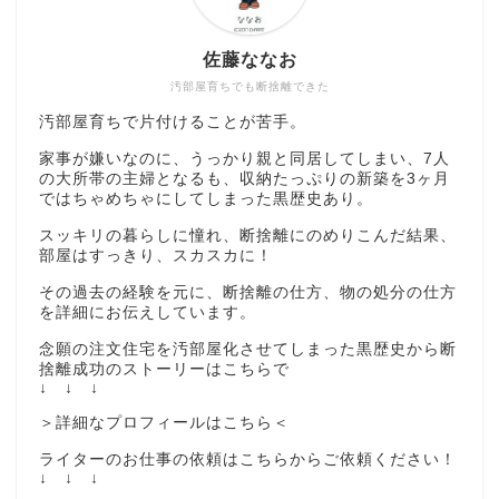
佐藤ななお
汚部屋育ちでも断捨離できた
汚部屋育ちで片付けることが苦手。
家事が嫌いなのに、うっかり親と同居してしまい、7人
の大所帯の主婦となるも、収納たっぷりの新築を3ヶ月
ではちゃめちゃにしてしまった黒歴史あり。
スッキリの暮らしに憧れ、断捨離にのめりこんだ結果、
部屋はすっきり、スカスカに！
その過去の経験を元に、断捨離の仕方、物の処分の仕方
を詳細にお伝えしています。
念願の注文住宅を汚部屋化させてしまった黒歴史から断
捨離成功のストーリーはこちらで
↓ ↓ ↓
＞詳細なプロフィールはこちら＜
ライターのお仕事の依頼はこちらからご依頼ください！
↓ ↓ ↓