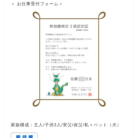
＞ お仕事受付フォーム＜
家族構成：主人/子供3人/実父/叔父/私＋ペット（犬）