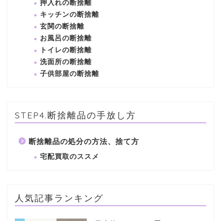
押入れの断捨離
キッチンの断捨離
玄関の断捨離
お風呂の断捨離
トイレの断捨離
洗面所の断捨離
子供部屋の断捨離
STEP4.断捨離品の手放し方
断捨離品の処分の方法、捨て方
宅配買取のススメ
人気記事ランキング